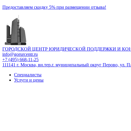
Предоставляем скидку 5% при размещении отзыва!
ГОРОДСКОЙ ЦЕНТР ЮРИДИЧЕСКОЙ ПОДДЕРЖКИ И КО
info@gorurcentr.ru
+7 (495) 668-11-25
111141 г. Москва, вн.тер.г. муниципальный округ Перово, ул. Пл
Специалисты
Услуги и цены