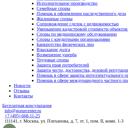
Исполнительное производство
Семейные споры
Помощь в оформлении наследственного дела
Жилищные споры
Сопровождение сделок с недвижимостью
Уменьшение кадастровой стоимости объекто
Споры по медицинскому обслуживанию
Споры с кредитными организациями
Банкротство физических лиц
Взыскание долга
Возмещение ущерба
Трудовые споры
Защита прав потребителей
Защита чести, достоинства, деловой репутаци
Помощь в сфере защиты интеллектуального п
Помощь в сфере международного частного пр
Новости
Отзывы
Контакты
Бесплатная консультация
info@gorurcenter.ru
+7 (495) 668-11-25
111141, г. Москва, ул. Плеханова, д. 7, эт. 1, пом. II, комн. 1-3