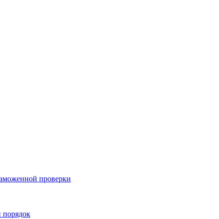
таможенной проверки
й порядок