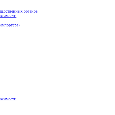
ударственных органов
вижимости
 импортера)
вижимости