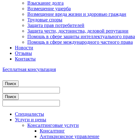
Взыскание долга
Возмещение ущерба
Возмещение вреда жизни и здоровью граждан
Трудовые споры
Защита прав потребителей
Защита чести, достоинства, деловой репутации
Помощь в сфере защиты интеллектуального права
Помощь в сфере международного частного права
Новости
Отзывы
Контакты
Бесплатная консультация
Специалисты
Услуги и цены
Консалтинговые услуги
Консалтинг
Антикризисное управление