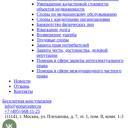
Уменьшение кадастровой стоимости
объектов недвижимости
Споры по медицинскому обслуживанию
Споры с кредитными организациями
Банкротство физических лиц
Взыскание долга
Возмещение ущерба
Трудовые споры
Защита прав потребителей
Защита чести, достоинства, деловой
репутации
Помощь в сфере защиты интеллектуального
права
Помощь в сфере международного частного
права
Новости
Отзывы
Контакты
Бесплатная консультация
info@gorurcenter.ru
+7 (495) 668-11-25
111141, г. Москва, ул. Плеханова, д. 7, эт. 1, пом. II, комн. 1-3