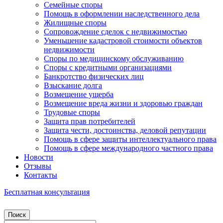
Семейные споры
Помощь в оформлении наследственного дела
Жилищные споры
Сопровождение сделок с недвижимостью
Уменьшение кадастровой стоимости объектов
недвижимости
Споры по медицинскому обслуживанию
Споры с кредитными организациями
Банкротство физических лиц
Взыскание долга
Возмещение ущерба
Возмещение вреда жизни и здоровью граждан
Трудовые споры
Защита прав потребителей
Защита чести, достоинства, деловой репутации
Помощь в сфере защиты интеллектуального права
Помощь в сфере международного частного права
Новости
Отзывы
Контакты
Бесплатная консультация