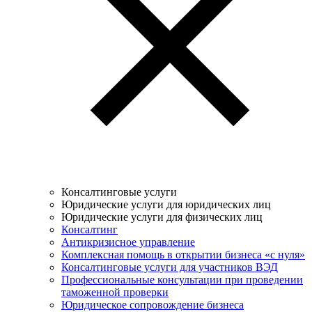
Консалтинговые услуги
Юридические услуги для юридических лиц
Юридические услуги для физических лиц
Консалтинг
Антикризисное управление
Комплексная помощь в открытии бизнеса «с нуля»
Консалтинговые услуги для участников ВЭД
Профессиональные консультации при проведении
таможенной проверки
Юридическое сопровождение бизнеса