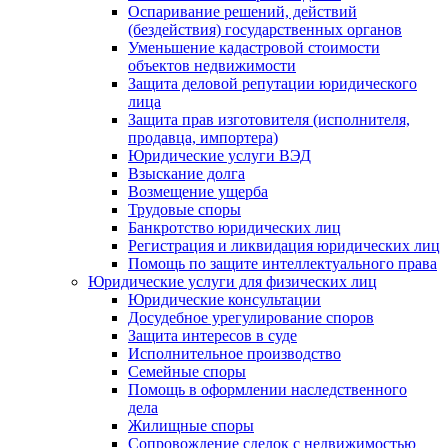
Оспаривание решений, действий
(бездействия) государственных органов
Уменьшение кадастровой стоимости
объектов недвижимости
Защита деловой репутации юридического
лица
Защита прав изготовителя (исполнителя,
продавца, импортера)
Юридические услуги ВЭД
Взыскание долга
Возмещение ущерба
Трудовые споры
Банкротство юридических лиц
Регистрация и ликвидация юридических лиц
Помощь по защите интеллектуального права
Юридические услуги для физических лиц
Юридические консультации
Досудебное урегулирование споров
Защита интересов в суде
Исполнительное производство
Семейные споры
Помощь в оформлении наследственного
дела
Жилищные споры
Сопровождение сделок с недвижимостью