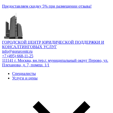
Предоставляем скидку 5% при размещении отзыва!
ГОРОДСКОЙ ЦЕНТР ЮРИДИЧЕСКОЙ ПОДДЕРЖКИ И
КОНСАЛТИНГОВЫХ УСЛУГ
info@gorurcentr.ru
+7 (495) 668-11-25
111141 г. Москва, вн.тер.г. муниципальный округ Перово, ул.
Плеханова, д. 7, помещ. 1/1
Специалисты
Услуги и цены