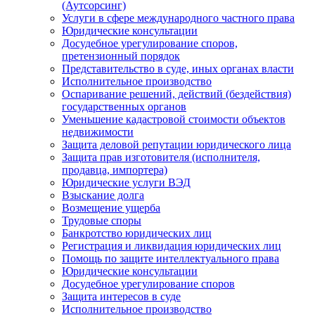
(Аутсорсинг)
Услуги в сфере международного частного права
Юридические консультации
Досудебное урегулирование споров,
претензионный порядок
Представительство в суде, иных органах власти
Исполнительное производство
Оспаривание решений, действий (бездействия)
государственных органов
Уменьшение кадастровой стоимости объектов
недвижимости
Защита деловой репутации юридического лица
Защита прав изготовителя (исполнителя,
продавца, импортера)
Юридические услуги ВЭД
Взыскание долга
Возмещение ущерба
Трудовые споры
Банкротство юридических лиц
Регистрация и ликвидация юридических лиц
Помощь по защите интеллектуального права
Юридические консультации
Досудебное урегулирование споров
Защита интересов в суде
Исполнительное производство