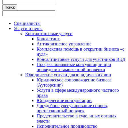
Специалисты
Услуги и цены
Консалтинговые услуги
Консалтинг
Антикризисное управление
Комплексная помощь в открытии бизнеса «с
нуля»
Консалтинговые услуги для участников ВЭД
Профессиональные консультации при
проведении таможенной проверки
Юридические услуги для юридических лиц
Юридическое сопровождение бизнеса
(Аутсорсинг)
Услуги в сфере международного частного
права
Юридические консультации
Досудебное урегулирование споров,
претензионный порядок
Представительство в суде, иных органах
власти
Исполнительное производство