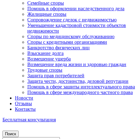
Семейные споры
Помощь в оформлении наследственного дела
Жилищные споры
Сопровождение сделок с недвижимостью
Уменьшение кадастровой стоимости объектов
недвижимости
Споры по медицинскому обслуживанию
Споры с кредитными организациями
Банкротство физических лиц
Взыскание долга
Возмещение ущерба
Возмещение вреда жизни и здоровью граждан
Трудовые споры
Защита прав потребителей
Защита чести, достоинства, деловой репутации
Помощь в сфере защиты интеллектуального права
Помощь в сфере международного частного права
Новости
Отзывы
Контакты
Бесплатная консультация