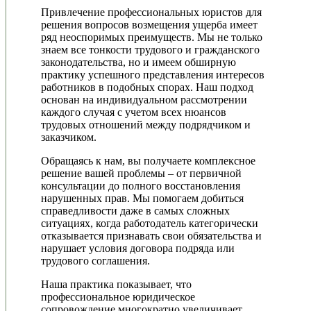
Привлечение профессиональных юристов для
решения вопросов возмещения ущерба имеет
ряд неоспоримых преимуществ. Мы не только
знаем все тонкости трудового и гражданского
законодательства, но и имеем обширную
практику успешного представления интересов
работников в подобных спорах. Наш подход
основан на индивидуальном рассмотрении
каждого случая с учетом всех нюансов
трудовых отношений между подрядчиком и
заказчиком.
Обращаясь к нам, вы получаете комплексное
решение вашей проблемы – от первичной
консультации до полного восстановления
нарушенных прав. Мы помогаем добиться
справедливости даже в самых сложных
ситуациях, когда работодатель категорически
отказывается признавать свои обязательства и
нарушает условия договора подряда или
трудового соглашения.
Наша практика показывает, что
профессиональное юридическое
сопровождение многократно увеличивает