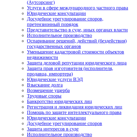
(Аутсорсинг)
Услуги в сфере международного частного права
Юридические консультации
Досудебное урегулирование споров,
претензионный порядок
Представительство в суде, иных органах власти
Исполнительное производство
Оспаривание решений, действий (бездействия)
государственных органов
Уменьшение кадастровой стоимости объектов
недвижимости
Защита деловой репутации юридического лица
Защита прав изготовителя (исполнителя,
продавца, импортера)
Юридические услуги ВЭД
Взыскание долга
Возмещение ущерба
Трудовые споры
Банкротство юридических лиц
Регистрация и ликвидация юридических лиц
Помощь по защите интеллектуального права
Юридические консультации
Досудебное урегулирование споров
Защита интересов в суде
Исполнительное производство