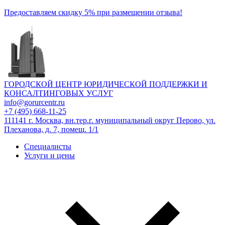
Предоставляем скидку 5% при размещении отзыва!
ГОРОДСКОЙ ЦЕНТР ЮРИДИЧЕСКОЙ ПОДДЕРЖКИ И
КОНСАЛТИНГОВЫХ УСЛУГ
info@gorurcentr.ru
+7 (495) 668-11-25
111141 г. Москва, вн.тер.г. муниципальный округ Перово, ул.
Плеханова, д. 7, помещ. 1/1
Специалисты
Услуги и цены