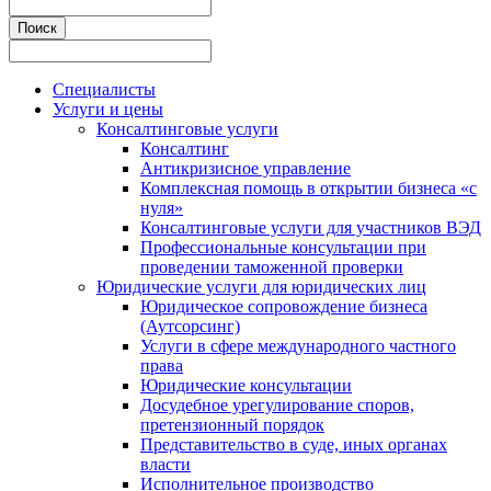
Специалисты
Услуги и цены
Консалтинговые услуги
Консалтинг
Антикризисное управление
Комплексная помощь в открытии бизнеса «с
нуля»
Консалтинговые услуги для участников ВЭД
Профессиональные консультации при
проведении таможенной проверки
Юридические услуги для юридических лиц
Юридическое сопровождение бизнеса
(Аутсорсинг)
Услуги в сфере международного частного
права
Юридические консультации
Досудебное урегулирование споров,
претензионный порядок
Представительство в суде, иных органах
власти
Исполнительное производство