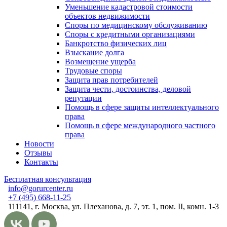
Уменьшение кадастровой стоимости
объектов недвижимости
Споры по медицинскому обслуживанию
Споры с кредитными организациями
Банкротство физических лиц
Взыскание долга
Возмещение ущерба
Трудовые споры
Защита прав потребителей
Защита чести, достоинства, деловой
репутации
Помощь в сфере защиты интеллектуального
права
Помощь в сфере международного частного
права
Новости
Отзывы
Контакты
Бесплатная консультация
info@gorurcenter.ru
+7 (495) 668-11-25
111141, г. Москва, ул. Плеханова, д. 7, эт. 1, пом. II, комн. 1-3