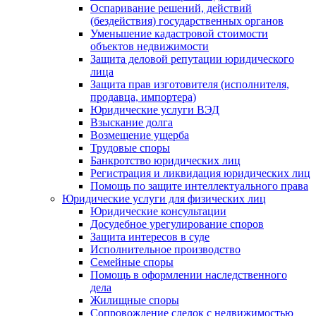
Оспаривание решений, действий
(бездействия) государственных органов
Уменьшение кадастровой стоимости
объектов недвижимости
Защита деловой репутации юридического
лица
Защита прав изготовителя (исполнителя,
продавца, импортера)
Юридические услуги ВЭД
Взыскание долга
Возмещение ущерба
Трудовые споры
Банкротство юридических лиц
Регистрация и ликвидация юридических лиц
Помощь по защите интеллектуального права
Юридические услуги для физических лиц
Юридические консультации
Досудебное урегулирование споров
Защита интересов в суде
Исполнительное производство
Семейные споры
Помощь в оформлении наследственного
дела
Жилищные споры
Сопровождение сделок с недвижимостью