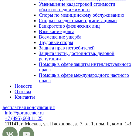
Уменьшение кадастровой стоимости
объектов недвижимости
Споры по медицинскому обслуживанию
Споры с кредитными организациями
Банкротство физических лиц
Взыскание долга
Возмещение ущерба
Трудовые споры
Защита прав потребителей
Защита чести, достоинства, деловой
репутации
Помощь в сфере защиты интеллектуального
права
Помощь в сфере международного частного
права
Новости
Отзывы
Контакты
Бесплатная консультация
info@gorurcenter.ru
+7 (495) 668-11-25
111141, г. Москва, ул. Плеханова, д. 7, эт. 1, пом. II, комн. 1-3