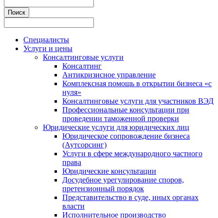
Специалисты
Услуги и цены
Консалтинговые услуги
Консалтинг
Антикризисное управление
Комплексная помощь в открытии бизнеса «с
нуля»
Консалтинговые услуги для участников ВЭД
Профессиональные консультации при
проведении таможенной проверки
Юридические услуги для юридических лиц
Юридическое сопровождение бизнеса
(Аутсорсинг)
Услуги в сфере международного частного
права
Юридические консультации
Досудебное урегулирование споров,
претензионный порядок
Представительство в суде, иных органах
власти
Исполнительное производство