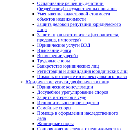
Оспаривание решений, действий
(бездействия) государственных органов
Уменьшение кадастровой стоимости
объектов недвижимости
Защита деловой репутации юридического
лица
Защита прав изготовителя (исполнителя,
продавца, импортера)
Юридические услуги ВЭД
Взыскание долга
Возмещение ущерба
Трудовые споры
Банкротство юридических лиц
Регистрация и ликвидация юридических лиц
Помощь по защите интеллектуального права
Юридические услуги для физических лиц
Юридические консультации
Досудебное урегулирование споров
Защита интересов в суде
Исполнительное производство
Семейные споры
Помощь в оформлении наследственного
дела
Жилищные споры
Сопровождение сделок с недвижимостью