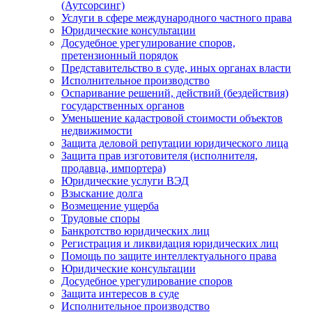
(Аутсорсинг)
Услуги в сфере международного частного права
Юридические консультации
Досудебное урегулирование споров,
претензионный порядок
Представительство в суде, иных органах власти
Исполнительное производство
Оспаривание решений, действий (бездействия)
государственных органов
Уменьшение кадастровой стоимости объектов
недвижимости
Защита деловой репутации юридического лица
Защита прав изготовителя (исполнителя,
продавца, импортера)
Юридические услуги ВЭД
Взыскание долга
Возмещение ущерба
Трудовые споры
Банкротство юридических лиц
Регистрация и ликвидация юридических лиц
Помощь по защите интеллектуального права
Юридические консультации
Досудебное урегулирование споров
Защита интересов в суде
Исполнительное производство