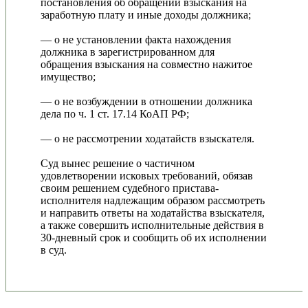
постановления об обращении взыскания на
заработную плату и иные доходы должника;
— о не установлении факта нахождения
должника в зарегистрированном для
обращения взыскания на совместно нажитое
имущество;
— о не возбуждении в отношении должника
дела по ч. 1 ст. 17.14 КоАП РФ;
— о не рассмотрении ходатайств взыскателя.
Суд вынес решение о частичном
удовлетворении исковых требований, обязав
своим решением судебного пристава-
исполнителя надлежащим образом рассмотреть
и направить ответы на ходатайства взыскателя,
а также совершить исполнительные действия в
30-дневный срок и сообщить об их исполнении
в суд.