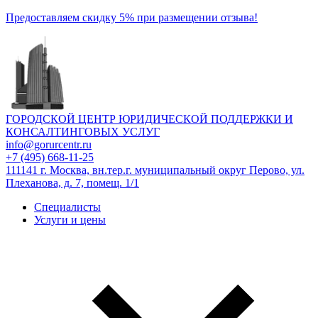
Предоставляем скидку 5% при размещении отзыва!
ГОРОДСКОЙ ЦЕНТР ЮРИДИЧЕСКОЙ ПОДДЕРЖКИ И
КОНСАЛТИНГОВЫХ УСЛУГ
info@gorurcentr.ru
+7 (495) 668-11-25
111141 г. Москва, вн.тер.г. муниципальный округ Перово, ул.
Плеханова, д. 7, помещ. 1/1
Специалисты
Услуги и цены