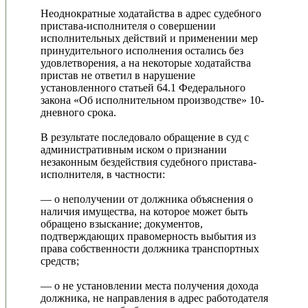
Неоднократные ходатайства в адрес судебного
пристава-исполнителя о совершении
исполнительных действий и применении мер
принудительного исполнения остались без
удовлетворения, а на некоторые ходатайства
пристав не ответил в нарушение
установленного статьей 64.1 Федерального
закона «Об исполнительном производстве» 10-
дневного срока.
В результате последовало обращение в суд с
административным иском о признании
незаконным бездействия судебного пристава-
исполнителя, в частности:
— о неполучении от должника объяснения о
наличия имущества, на которое может быть
обращено взыскание; документов,
подтверждающих правомерность выбытия из
права собственности должника транспортных
средств;
— о не установлении места получения дохода
должника, не направления в адрес работодателя