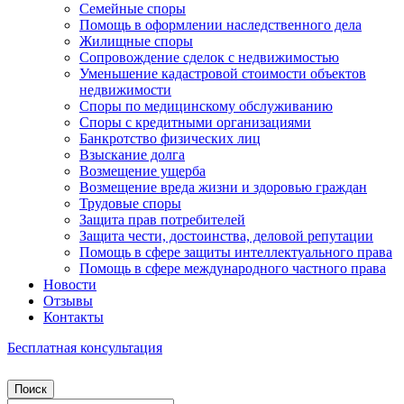
Семейные споры
Помощь в оформлении наследственного дела
Жилищные споры
Сопровождение сделок с недвижимостью
Уменьшение кадастровой стоимости объектов
недвижимости
Споры по медицинскому обслуживанию
Споры с кредитными организациями
Банкротство физических лиц
Взыскание долга
Возмещение ущерба
Возмещение вреда жизни и здоровью граждан
Трудовые споры
Защита прав потребителей
Защита чести, достоинства, деловой репутации
Помощь в сфере защиты интеллектуального права
Помощь в сфере международного частного права
Новости
Отзывы
Контакты
Бесплатная консультация