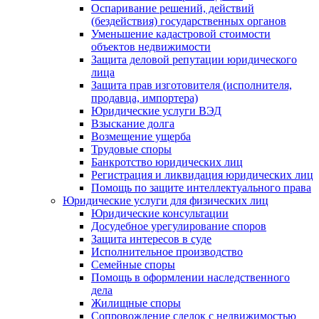
Оспаривание решений, действий
(бездействия) государственных органов
Уменьшение кадастровой стоимости
объектов недвижимости
Защита деловой репутации юридического
лица
Защита прав изготовителя (исполнителя,
продавца, импортера)
Юридические услуги ВЭД
Взыскание долга
Возмещение ущерба
Трудовые споры
Банкротство юридических лиц
Регистрация и ликвидация юридических лиц
Помощь по защите интеллектуального права
Юридические услуги для физических лиц
Юридические консультации
Досудебное урегулирование споров
Защита интересов в суде
Исполнительное производство
Семейные споры
Помощь в оформлении наследственного
дела
Жилищные споры
Сопровождение сделок с недвижимостью