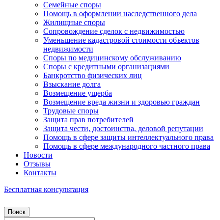
Семейные споры
Помощь в оформлении наследственного дела
Жилищные споры
Сопровождение сделок с недвижимостью
Уменьшение кадастровой стоимости объектов
недвижимости
Споры по медицинскому обслуживанию
Споры с кредитными организациями
Банкротство физических лиц
Взыскание долга
Возмещение ущерба
Возмещение вреда жизни и здоровью граждан
Трудовые споры
Защита прав потребителей
Защита чести, достоинства, деловой репутации
Помощь в сфере защиты интеллектуального права
Помощь в сфере международного частного права
Новости
Отзывы
Контакты
Бесплатная консультация