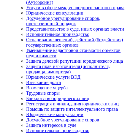
(Аутсорсинг)
Услуги в сфере международного частного права
Юридические консультации
Досудебное урегулирование споров,
претензионный порядок
Представительство в суде, иных органах власти
Исполнительное производство
Оспаривание решений, действий (бездействия)
государственных органов
Уменьшение кадастровой стоимости объектов
недвижимости
Защита деловой репутации юридического лица
Защита прав изготовителя (исполнителя,
продавца, импортера)
Юридические услуги ВЭД
Взыскание долга
Возмещение ущерба
Трудовые споры
Банкротство юридических лиц
Регистрация и ликвидация юридических лиц
Помощь по защите интеллектуального права
Юридические консультации
Досудебное урегулирование споров
Защита интересов в суде
Исполнительное производство