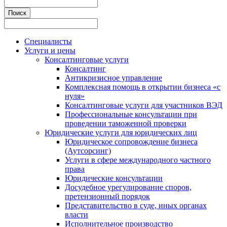
Специалисты
Услуги и цены
Консалтинговые услуги
Консалтинг
Антикризисное управление
Комплексная помощь в открытии бизнеса «с
нуля»
Консалтинговые услуги для участников ВЭД
Профессиональные консультации при
проведении таможенной проверки
Юридические услуги для юридических лиц
Юридическое сопровождение бизнеса
(Аутсорсинг)
Услуги в сфере международного частного
права
Юридические консультации
Досудебное урегулирование споров,
претензионный порядок
Представительство в суде, иных органах
власти
Исполнительное производство