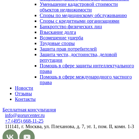
Уменьшение кадастровой стоимости
объектов недвижимости
Споры по медицинскому обслуживанию
Споры с кредитными организациями
Банкротство физических лиц
Взыскание долга
Возмещение ущерба
Трудовые споры
Защита прав потребителей
Защита чести, достоинства, деловой
репутации
Помощь в сфере защиты интеллектуального
права
Помощь в сфере международного частного
права
Новости
Отзывы
Контакты
Бесплатная консультация
info@gorurcenter.ru
+7 (495) 668-11-25
111141, г. Москва, ул. Плеханова, д. 7, эт. 1, пом. II, комн. 1-3