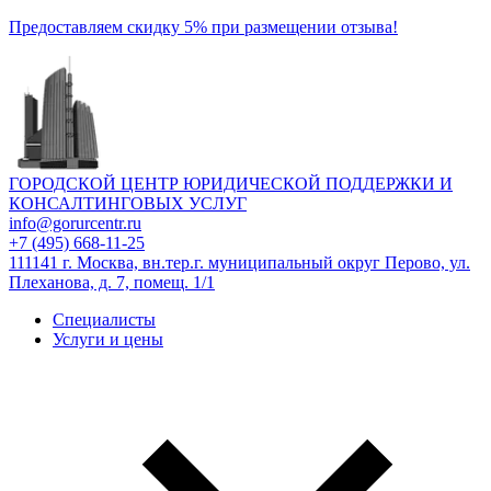
Предоставляем скидку 5% при размещении отзыва!
ГОРОДСКОЙ ЦЕНТР ЮРИДИЧЕСКОЙ ПОДДЕРЖКИ И
КОНСАЛТИНГОВЫХ УСЛУГ
info@gorurcentr.ru
+7 (495) 668-11-25
111141 г. Москва, вн.тер.г. муниципальный округ Перово, ул.
Плеханова, д. 7, помещ. 1/1
Специалисты
Услуги и цены