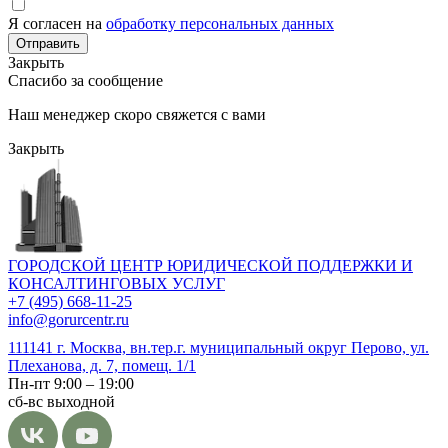
Я согласен на
обработку персональных данных
Отправить
Закрыть
Спасибо за сообщение
Наш менеджер скоро свяжется с вами
Закрыть
ГОРОДСКОЙ ЦЕНТР ЮРИДИЧЕСКОЙ ПОДДЕРЖКИ И
КОНСАЛТИНГОВЫХ УСЛУГ
+7 (495) 668-11-25
info@gorurcentr.ru
111141 г. Москва, вн.тер.г. муниципальный округ Перово, ул.
Плеханова, д. 7, помещ. 1/1
Пн-пт 9:00 – 19:00
сб-вс выходной