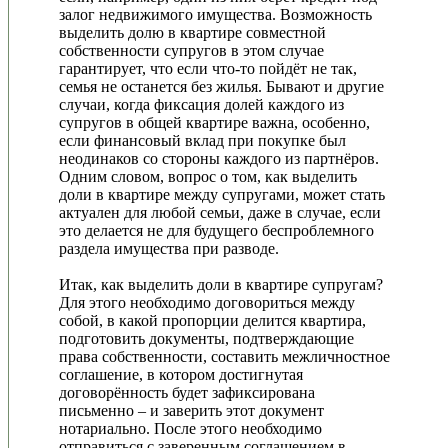
залог недвижимого имущества. Возможность
выделить долю в квартире совместной
собственности супругов в этом случае
гарантирует, что если что-то пойдёт не так,
семья не останется без жилья. Бывают и другие
случаи, когда фиксация долей каждого из
супругов в общей квартире важна, особенно,
если финансовый вклад при покупке был
неодинаков со стороны каждого из партнёров.
Одним словом, вопрос о том, как выделить
доли в квартире между супругами, может стать
актуален для любой семьи, даже в случае, если
это делается не для будущего беспроблемного
раздела имущества при разводе.
Итак, как выделить доли в квартире супругам?
Для этого необходимо договориться между
собой, в какой пропорции делится квартира,
подготовить документы, подтверждающие
права собственности, составить межличностное
соглашение, в котором достигнутая
договорённость будет зафиксирована
письменно – и заверить этот документ
нотариально. После этого необходимо
отправиться с заверенным соглашением в