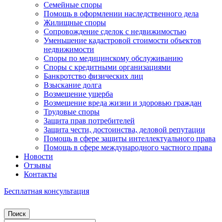
Семейные споры
Помощь в оформлении наследственного дела
Жилищные споры
Сопровождение сделок с недвижимостью
Уменьшение кадастровой стоимости объектов
недвижимости
Споры по медицинскому обслуживанию
Споры с кредитными организациями
Банкротство физических лиц
Взыскание долга
Возмещение ущерба
Возмещение вреда жизни и здоровью граждан
Трудовые споры
Защита прав потребителей
Защита чести, достоинства, деловой репутации
Помощь в сфере защиты интеллектуального права
Помощь в сфере международного частного права
Новости
Отзывы
Контакты
Бесплатная консультация