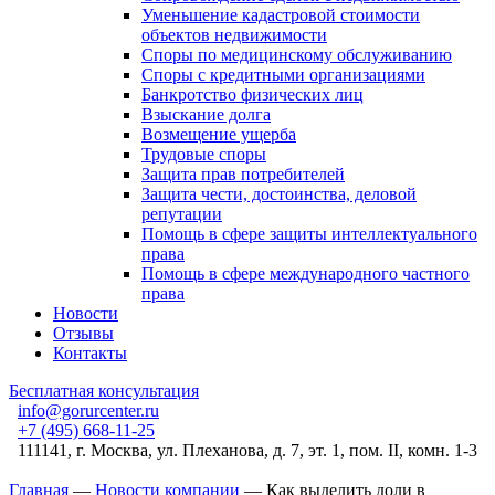
Уменьшение кадастровой стоимости
объектов недвижимости
Споры по медицинскому обслуживанию
Споры с кредитными организациями
Банкротство физических лиц
Взыскание долга
Возмещение ущерба
Трудовые споры
Защита прав потребителей
Защита чести, достоинства, деловой
репутации
Помощь в сфере защиты интеллектуального
права
Помощь в сфере международного частного
права
Новости
Отзывы
Контакты
Бесплатная консультация
info@gorurcenter.ru
+7 (495) 668-11-25
111141, г. Москва, ул. Плеханова, д. 7, эт. 1, пом. II, комн. 1-3
Главная
—
Новости компании
—
Как выделить доли в