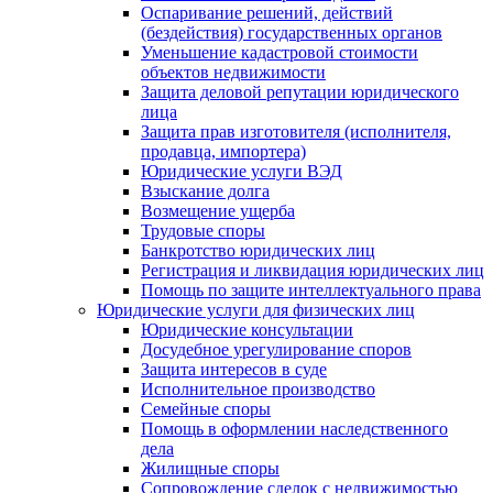
Оспаривание решений, действий
(бездействия) государственных органов
Уменьшение кадастровой стоимости
объектов недвижимости
Защита деловой репутации юридического
лица
Защита прав изготовителя (исполнителя,
продавца, импортера)
Юридические услуги ВЭД
Взыскание долга
Возмещение ущерба
Трудовые споры
Банкротство юридических лиц
Регистрация и ликвидация юридических лиц
Помощь по защите интеллектуального права
Юридические услуги для физических лиц
Юридические консультации
Досудебное урегулирование споров
Защита интересов в суде
Исполнительное производство
Семейные споры
Помощь в оформлении наследственного
дела
Жилищные споры
Сопровождение сделок с недвижимостью