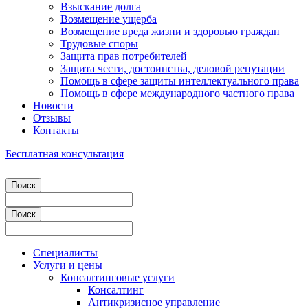
Взыскание долга
Возмещение ущерба
Возмещение вреда жизни и здоровью граждан
Трудовые споры
Защита прав потребителей
Защита чести, достоинства, деловой репутации
Помощь в сфере защиты интеллектуального права
Помощь в сфере международного частного права
Новости
Отзывы
Контакты
Бесплатная консультация
Специалисты
Услуги и цены
Консалтинговые услуги
Консалтинг
Антикризисное управление