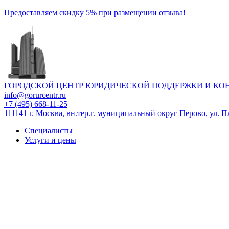
Предоставляем скидку 5% при размещении отзыва!
ГОРОДСКОЙ ЦЕНТР ЮРИДИЧЕСКОЙ ПОДДЕРЖКИ И КО
info@gorurcentr.ru
+7 (495) 668-11-25
111141 г. Москва, вн.тер.г. муниципальный округ Перово, ул. Пл
Специалисты
Услуги и цены