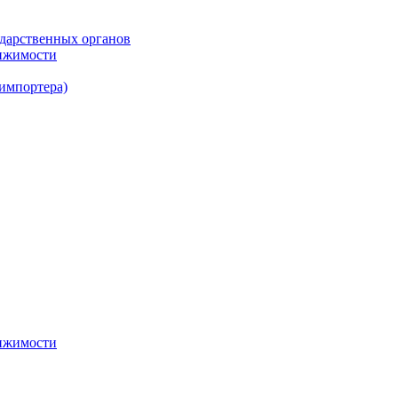
ударственных органов
вижимости
 импортера)
вижимости