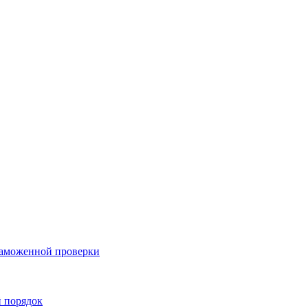
таможенной проверки
й порядок