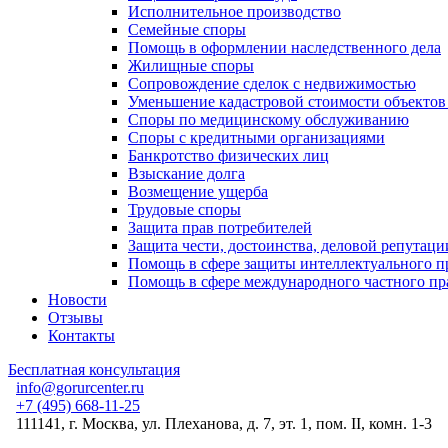
Исполнительное производство
Семейные споры
Помощь в оформлении наследственного дела
Жилищные споры
Сопровождение сделок с недвижимостью
Уменьшение кадастровой стоимости объекто
Споры по медицинскому обслуживанию
Споры с кредитными организациями
Банкротство физических лиц
Взыскание долга
Возмещение ущерба
Трудовые споры
Защита прав потребителей
Защита чести, достоинства, деловой репутаци
Помощь в сфере защиты интеллектуального п
Помощь в сфере международного частного пр
Новости
Отзывы
Контакты
Бесплатная консультация
info@gorurcenter.ru
+7 (495) 668-11-25
111141, г. Москва, ул. Плеханова, д. 7, эт. 1, пом. II, комн. 1-3